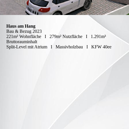
Haus am Hang
Bau & Bezug 2023
221m² Wohnfläche I 279m² Nutzfläche I 1.291m³
Bruttorauminhalt
Split-Level mit Atrium I Massivholzbau I KFW 40ee